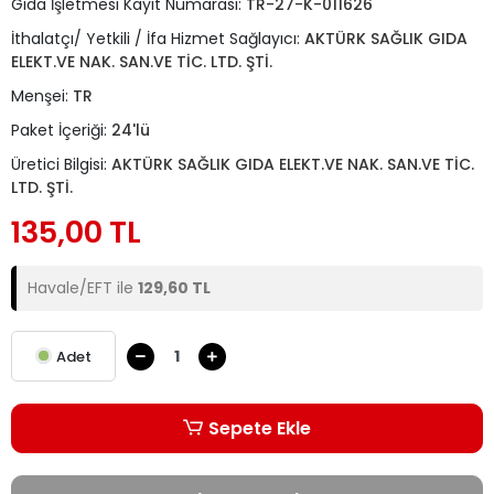
Gıda İşletmesi Kayıt Numarası:
TR-27-K-011626
İthalatçı/ Yetkili / İfa Hizmet Sağlayıcı:
AKTÜRK SAĞLIK GIDA
ELEKT.VE NAK. SAN.VE TİC. LTD. ŞTİ.
Menşei:
TR
Paket İçeriği:
24'lü
Üretici Bilgisi:
AKTÜRK SAĞLIK GIDA ELEKT.VE NAK. SAN.VE TİC.
LTD. ŞTİ.
135,00 TL
Havale/EFT ile
129,60 TL
Adet
Sepete Ekle