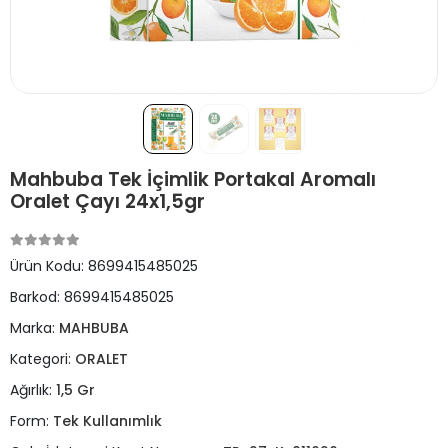
Mahbuba Tek İçimlik Portakal Aromalı
Oralet Çayı 24x1,5gr
Ürün Kodu:
8699415485025
Barkod:
8699415485025
Marka:
MAHBUBA
Kategori:
ORALET
Ağırlık:
1,5 Gr
Form:
Tek Kullanımlık