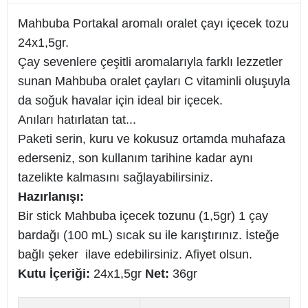
Mahbuba Portakal aromalı oralet çayı içecek tozu
24x1,5gr.
Çay sevenlere çeşitli aromalarıyla farklı lezzetler
sunan Mahbuba oralet çayları C vitaminli oluşuyla
da soğuk havalar için ideal bir içecek.
Anıları hatırlatan tat...
Paketi serin, kuru ve kokusuz ortamda muhafaza
ederseniz, son kullanım tarihine kadar aynı
tazelikte kalmasını sağlayabilirsiniz.
Hazırlanışı:
Bir stick Mahbuba içecek tozunu (1,5gr) 1 çay
bardağı (100 mL) sıcak su ile karıştırınız. İsteğe
bağlı şeker ilave edebilirsiniz. Afiyet olsun.
Kutu İçeriği:
24x1,5gr
Net:
36gr