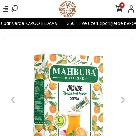
0
siparişlerde KARGO BEDAVA !
350 TL ve üzeri siparişlerde KARG