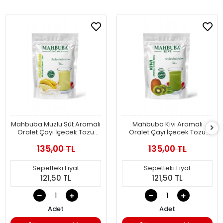
Mahbuba Muzlu Süt Aromalı
Mahbuba Kivi Aromalı
Oralet Çayı İçecek Tozu
Oralet Çayı İçecek Tozu
250gr
250gr
135,00 TL
135,00 TL
Sepetteki Fiyat
Sepetteki Fiyat
121,50 TL
121,50 TL
Adet
Adet