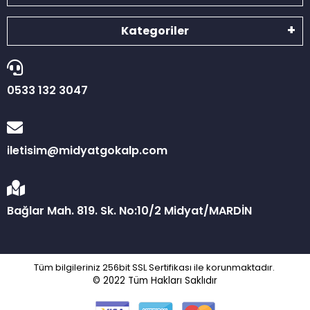
Kategoriler
0533 132 3047
iletisim@midyatgokalp.com
Bağlar Mah. 819. Sk. No:10/2 Midyat/MARDİN
Tüm bilgileriniz 256bit SSL Sertifikası ile korunmaktadır.
© 2022
Tüm Hakları Saklıdır