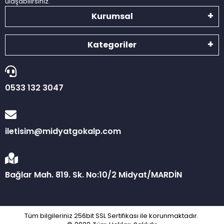
ulaşabilirsiniz.
Kurumsal
Kategoriler
0533 132 3047
iletisim@midyatgokalp.com
Bağlar Mah. 819. Sk. No:10/2 Midyat/MARDİN
Tüm bilgileriniz 256bit SSL Sertifikası ile korunmaktadır.