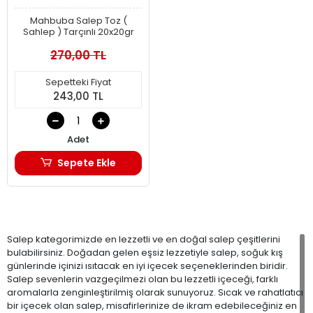
Mahbuba Salep Toz (
Sahlep ) Tarçınlı 20x20gr
270,00 TL
Sepetteki Fiyat
243,00 TL
Adet
Sepete Ekle
Salep kategorimizde en lezzetli ve en doğal salep çeşitlerini
bulabilirsiniz. Doğadan gelen eşsiz lezzetiyle salep, soğuk kış
günlerinde içinizi ısıtacak en iyi içecek seçeneklerinden biridir.
Salep sevenlerin vazgeçilmezi olan bu lezzetli içeceği, farklı
aromalarla zenginleştirilmiş olarak sunuyoruz. Sıcak ve rahatlatıcı
bir içecek olan salep, misafirlerinize de ikram edebileceğiniz en