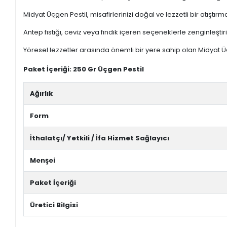
Midyat Üçgen Pestil, misafirlerinizi doğal ve lezzetli bir atıştırm
Antep fıstığı, ceviz veya fındık içeren seçeneklerle zenginleştiri
Yöresel lezzetler arasında önemli bir yere sahip olan Midyat Ü
Paket İçeriği: 250 Gr Üçgen Pestil
Ağırlık
Form
İthalatçı/ Yetkili / İfa Hizmet Sağlayıcı
Menşei
Paket İçeriği
Üretici Bilgisi