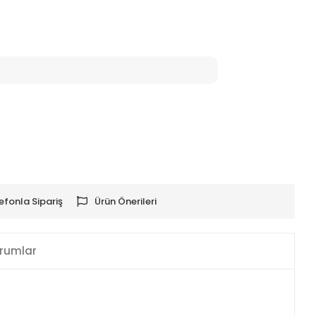
efonla Sipariş
Ürün Önerileri
rumlar