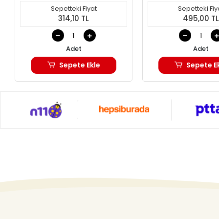
Sepetteki Fiyat
Sepetteki Fiy
314,10 TL
495,00 T
Adet
Adet
Sepete Ekle
Sepete E