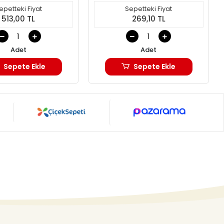
epetteki Fiyat
Sepetteki Fiyat
513,00 TL
269,10 TL
Adet
Adet
Sepete Ekle
Sepete Ekle