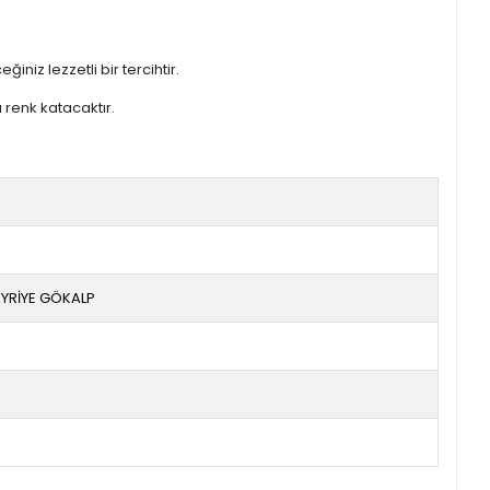
iniz lezzetli bir tercihtir.
 renk katacaktır.
AYRİYE GÖKALP