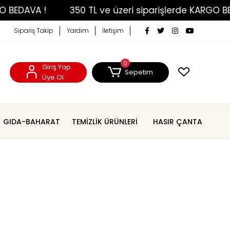
DAVA !
350 TL ve üzeri siparişlerde KARGO BEDAV
Sipariş Takip
Yardım
İletişim
0
Giriş Yap
Sepetim
Üye Ol
GIDA-BAHARAT
TEMİZLİK ÜRÜNLERİ
HASIR ÇANTA