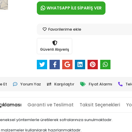
WHATSAPP İLE SİPARİŞ VER
Favorilerime ekle
Güvenli Alışveriş
e Et
Yorum Yaz
Karşılaştır
Fiyat Alarmı
Tel
çıklaması
Garanti ve Teslimat
Taksit Seçenekleri
Yo
eleneksel yöntemlerle üretilerek sofralarınıza sunulmaktadır.
 malzemeler kullanılarak hazırlanmaktadır.