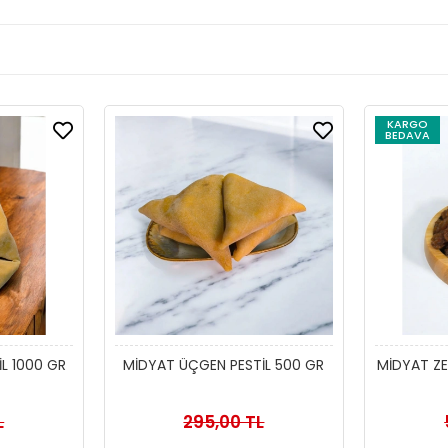
KARGO
BEDAVA
L 1000 GR
MİDYAT ÜÇGEN PESTİL 500 GR
MİDYAT ZE
L
295,00 TL