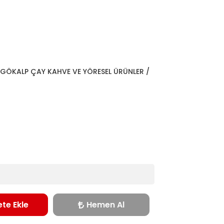
GÖKALP ÇAY KAHVE VE YÖRESEL ÜRÜNLER /
te Ekle
Hemen Al