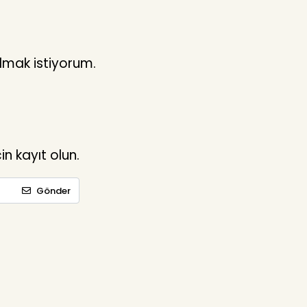
lmak istiyorum.
n kayıt olun.
Gönder