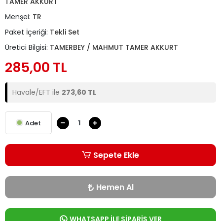
TAMER AKKURT
Menşei:
TR
Paket İçeriği:
Tekli Set
Üretici Bilgisi:
TAMERBEY / MAHMUT TAMER AKKURT
285,00 TL
Havale/EFT ile
273,60 TL
Adet
Sepete Ekle
Hemen Al
WHATSAPP İLE SİPARİŞ VER