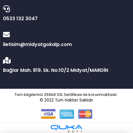
0533 132 3047
iletisim@midyatgokalp.com
Bağlar Mah. 819. Sk. No:10/2 Midyat/MARDİN
Tüm bilgileriniz 256bit SSL Sertifikası ile korunmaktadır.
© 2022
Tüm Hakları Saklıdır