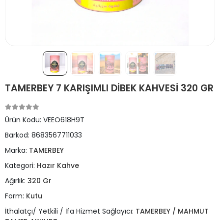
TAMERBEY 7 KARIŞIMLI DİBEK KAHVESİ 320 GR
Ürün Kodu:
VEEO618H9T
Barkod:
8683567711033
Marka:
TAMERBEY
Kategori:
Hazır Kahve
Ağırlık:
320 Gr
Form:
Kutu
İthalatçı/ Yetkili / İfa Hizmet Sağlayıcı:
TAMERBEY / MAHMUT