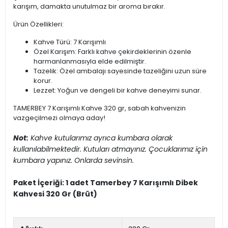
karışım, damakta unutulmaz bir aroma bırakır.
Ürün Özellikleri:
Kahve Türü: 7 Karışımlı
Özel Karışım: Farklı kahve çekirdeklerinin özenle
harmanlanmasıyla elde edilmiştir.
Tazelik: Özel ambalajı sayesinde tazeliğini uzun süre
korur.
Lezzet: Yoğun ve dengeli bir kahve deneyimi sunar.
TAMERBEY 7 Karışımlı Kahve 320 gr, sabah kahvenizin
vazgeçilmezi olmaya aday!
Not:
Kahve kutularımız ayrıca kumbara olarak
kullanılabilmektedir. Kutuları atmayınız. Çocuklarımız için
kumbara yapınız. Onlarda sevinsin.
Paket İçeriği: 1 adet Tamerbey 7 Karışımlı Dibek
Kahvesi 320 Gr (Brüt)