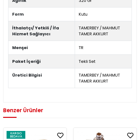
Ağırlık
320 Gr
Form
Kutu
İthalatçı/ Yetkili / İfa
TAMERBEY / MAHMUT
Hizmet Sağlayıcı
TAMER AKKURT
Menşei
TR
Paket İçeriği
Tekli Set
Üretici Bilgisi
TAMERBEY / MAHMUT
TAMER AKKURT
Benzer Ürünler
KARGO
BEDAVA