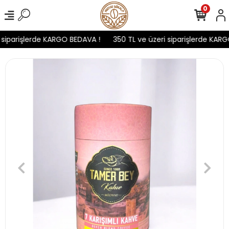
0
siparişlerde KARGO BEDAVA !
350 TL ve üzeri siparişlerde KARG