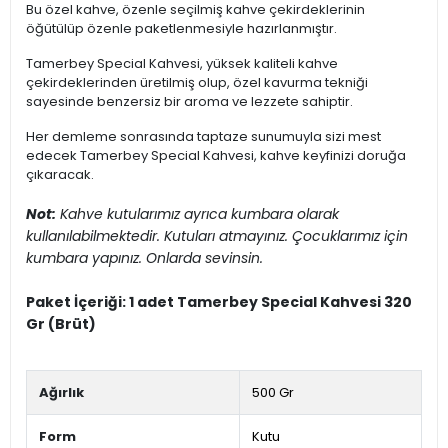
Bu özel kahve, özenle seçilmiş kahve çekirdeklerinin
öğütülüp özenle paketlenmesiyle hazırlanmıştır.
Tamerbey Special Kahvesi, yüksek kaliteli kahve
çekirdeklerinden üretilmiş olup, özel kavurma tekniği
sayesinde benzersiz bir aroma ve lezzete sahiptir.
Her demleme sonrasında taptaze sunumuyla sizi mest
edecek Tamerbey Special Kahvesi, kahve keyfinizi doruğa
çıkaracak.
Not:
Kahve kutularımız ayrıca kumbara olarak
kullanılabilmektedir. Kutuları atmayınız. Çocuklarımız için
kumbara yapınız. Onlarda sevinsin.
Paket İçeriği: 1 adet Tamerbey Special Kahvesi 320
Gr (Brüt)
Ağırlık
500 Gr
Form
Kutu