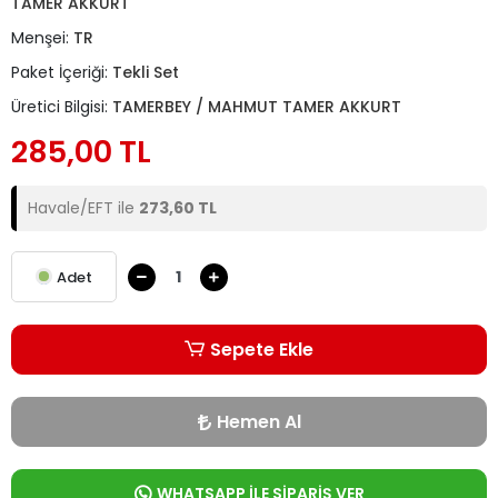
TAMER AKKURT
Menşei:
TR
Paket İçeriği:
Tekli Set
Üretici Bilgisi:
TAMERBEY / MAHMUT TAMER AKKURT
285,00 TL
Havale/EFT ile
273,60 TL
Adet
Sepete Ekle
Hemen Al
WHATSAPP İLE SİPARİŞ VER