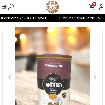
0
siparişlerde KARGO BEDAVA !
350 TL ve üzeri siparişlerde KARG