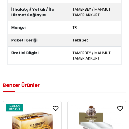
İthalatçı/ Yetkili / İfa
TAMERBEY / MAHMUT
Hizmet Sağlayıcı
TAMER AKKURT
Menşei
TR
Paket İçeriği
Tekli Set
Üretici Bilgisi
TAMERBEY / MAHMUT
TAMER AKKURT
Benzer Ürünler
KARGO
BEDAVA