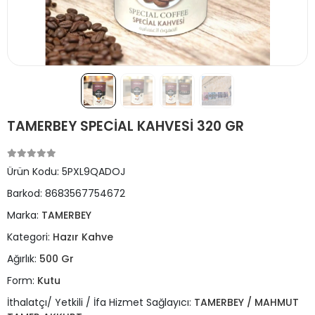
TAMERBEY SPECİAL KAHVESİ 320 GR
Ürün Kodu:
5PXL9QADOJ
Barkod:
8683567754672
Marka:
TAMERBEY
Kategori:
Hazır Kahve
Ağırlık:
500 Gr
Form:
Kutu
İthalatçı/ Yetkili / İfa Hizmet Sağlayıcı:
TAMERBEY / MAHMUT