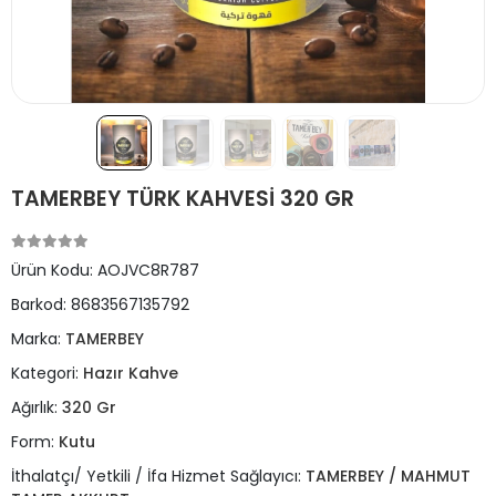
TAMERBEY TÜRK KAHVESİ 320 GR
Ürün Kodu:
AOJVC8R787
Barkod:
8683567135792
Marka:
TAMERBEY
Kategori:
Hazır Kahve
Ağırlık:
320 Gr
Form:
Kutu
İthalatçı/ Yetkili / İfa Hizmet Sağlayıcı:
TAMERBEY / MAHMUT