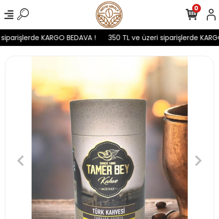
0
siparişlerde KARGO BEDAVA !
350 TL ve üzeri siparişlerde KARG