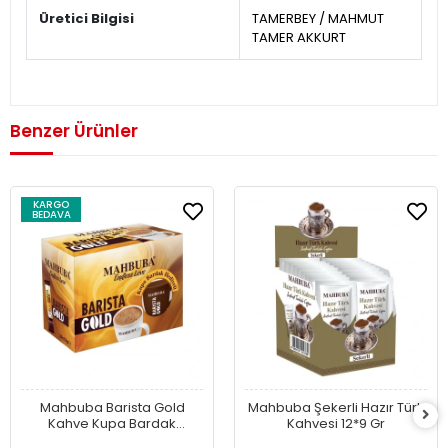
Üretici Bilgisi
TAMERBEY / MAHMUT
TAMER AKKURT
Benzer Ürünler
KARGO
BEDAVA
Mahbuba Barista Gold
Mahbuba Şekerli Hazır Türk
Kahve Kupa Bardak
Kahvesi 12*9 Gr
Hediyeli 24x18gr