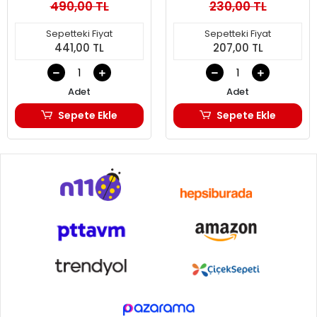
490,00 TL
230,00 TL
Sepetteki Fiyat
Sepetteki Fiyat
441,00 TL
207,00 TL
Adet
Adet
Sepete Ekle
Sepete Ekle