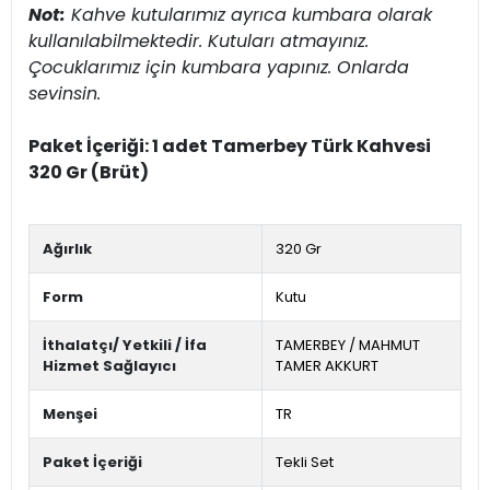
Not:
Kahve kutularımız ayrıca kumbara olarak
kullanılabilmektedir. Kutuları atmayınız.
Çocuklarımız için kumbara yapınız. Onlarda
sevinsin.
Paket İçeriği: 1 adet Tamerbey Türk Kahvesi
320 Gr (Brüt)
Ağırlık
320 Gr
Form
Kutu
İthalatçı/ Yetkili / İfa
TAMERBEY / MAHMUT
Hizmet Sağlayıcı
TAMER AKKURT
Menşei
TR
Paket İçeriği
Tekli Set