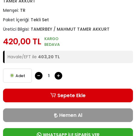
TAMER AKKURT
Menşei:
TR
Paket İçeriği:
Tekli Set
Üretici Bilgisi:
TAMERBEY / MAHMUT TAMER AKKURT
420,00 TL
KARGO
BEDAVA
Havale/EFT ile
403,20 TL
Adet
Sepete Ekle
Hemen Al
WHATSAPP İLE SİPARİŞ VER