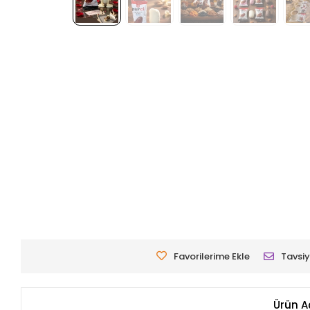
Favorilerime Ekle
Tavsiy
Ürün A