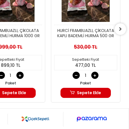
AMBUAZLI, ÇİKOLATA
HURCİ FRAMBUAZLI, ÇİKOLATA
DEMLİ HURMA 1000 GR
KAPLI BADEMLİ HURMA 500 GR
999,00 TL
530,00 TL
epetteki Fiyat
Sepetteki Fiyat
899,10 TL
477,00 TL
Paket
Paket
Sepete Ekle
Sepete Ekle