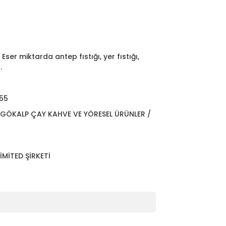
 Eser miktarda antep fıstığı, yer fıstığı,
.
55
GÖKALP ÇAY KAHVE VE YÖRESEL ÜRÜNLER /
İMİTED ŞİRKETİ