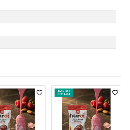
KARGO
BEDAVA