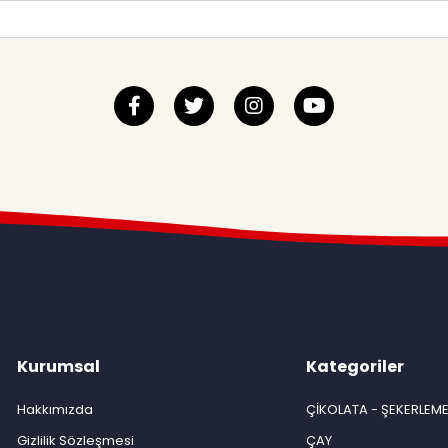
Kurumsal
Kategoriler
Hakkımızda
ÇİKOLATA - ŞEKERLEM
Gizlilik Sözleşmesi
ÇAY