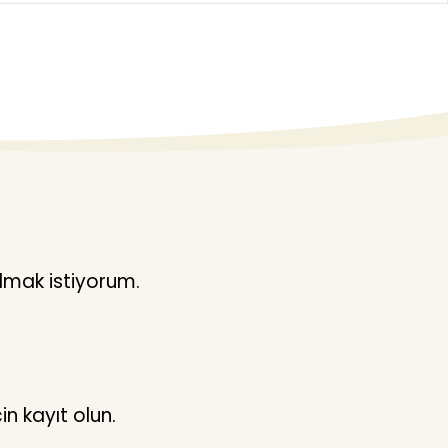
lmak istiyorum.
n kayıt olun.