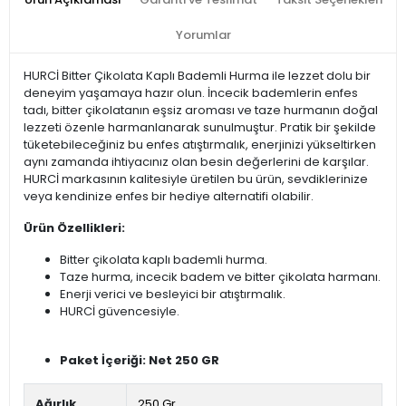
Yorumlar
HURCİ Bitter Çikolata Kaplı Bademli Hurma ile lezzet dolu bir
deneyim yaşamaya hazır olun. İncecik bademlerin enfes
tadı, bitter çikolatanın eşsiz aroması ve taze hurmanın doğal
lezzeti özenle harmanlanarak sunulmuştur. Pratik bir şekilde
tüketebileceğiniz bu enfes atıştırmalık, enerjinizi yükseltirken
aynı zamanda ihtiyacınız olan besin değerlerini de karşılar.
HURCİ markasının kalitesiyle üretilen bu ürün, sevdiklerinize
veya kendinize enfes bir hediye alternatifi olabilir.
Ürün Özellikleri:
Bitter çikolata kaplı bademli hurma.
Taze hurma, incecik badem ve bitter çikolata harmanı.
Enerji verici ve besleyici bir atıştırmalık.
HURCİ güvencesiyle.
Paket İçeriği: Net 250 GR
Ağırlık
250 Gr