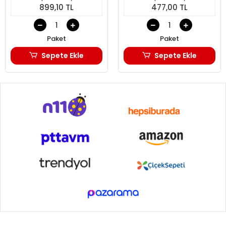
899,10 TL
477,00 TL
Paket
Paket
Sepete Ekle
Sepete Ekle