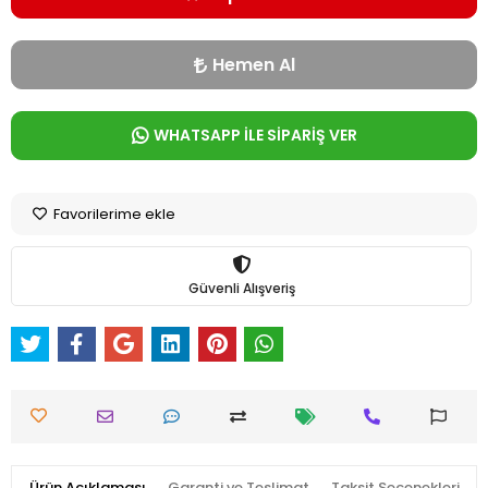
Hemen Al
WHATSAPP İLE SİPARİŞ VER
Favorilerime ekle
Güvenli Alışveriş
Ürün Açıklaması
Garanti ve Teslimat
Taksit Seçenekleri