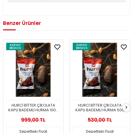
Benzer Ürünler
KARGO
KARGO
BEDAVA
BEDAVA
HURCİ BİTTER ÇİKOLATA
HURCİ BİTTER ÇİKOLATA
KAPLI BADEMLİ HURMA 1000
KAPLI BADEMLİ HURMA 500
GR
GR
999,00 TL
530,00 TL
Sepetteki Fiyat
Sepetteki Fiyat