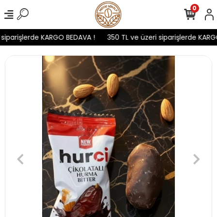
0
siparişlerde KARGO BEDAVA !
350 TL ve üzeri siparişlerde KARG