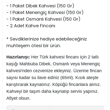
- 1 Paket Dibek Kahvesi (150 Gr)
- 1 Paket Menengiç Kahvesi (150 Gr)
- 1 Paket Osmanlı Kahvesi (150 Gr)
- 2 Adet Kahve Fincanı
* Sevdiklerinize hediye edebileceğiniz
muhteşem ötesi bir ürün.
Hazırlanışı:
Her Türk kahvesi fincanı için 2 tatlı
kaşığı Mahbuba Dibek, Osmanlı veya Menengiç
kahvesi'nden cezvenize ekleyiniz. Üzerine fincan
sayısı kadar su ilave ediniz (65ml). Kısık ateşte
karıştırarak kaynatınız. Köpüğü fincanlara alınız.
Kahveyi bir taşım daha kaynatıp servis yapınız.
Afiyet olsun.