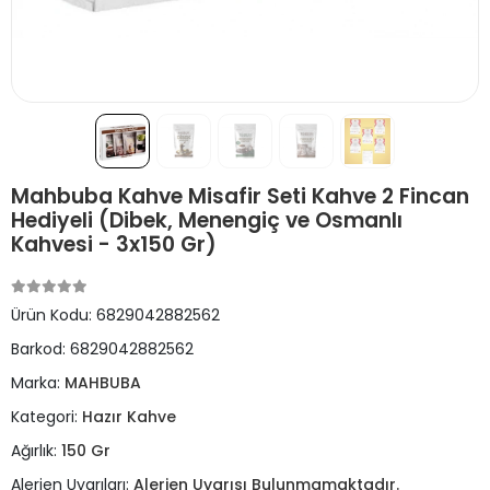
Mahbuba Kahve Misafir Seti Kahve 2 Fincan
Hediyeli (Dibek, Menengiç ve Osmanlı
Kahvesi - 3x150 Gr)
Ürün Kodu:
6829042882562
Barkod:
6829042882562
Marka:
MAHBUBA
Kategori:
Hazır Kahve
Ağırlık:
150 Gr
Alerjen Uyarıları:
Alerjen Uyarısı Bulunmamaktadır.