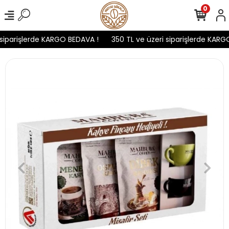
0
siparişlerde KARGO BEDAVA !
350 TL ve üzeri siparişlerde KARGO