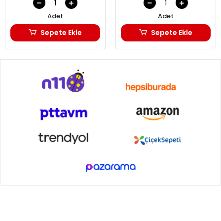
Adet
Adet
Sepete Ekle
Sepete Ekle