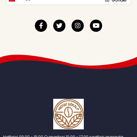
Gönder
Haftaiçi 09:00 - 19:00 Cumartesi 10:00 - 17:00 saatleri arasında