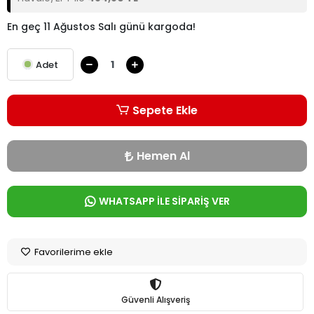
En geç 11 Ağustos Salı günü kargoda!
Adet
Sepete Ekle
Hemen Al
WHATSAPP İLE SİPARİŞ VER
Favorilerime ekle
Güvenli Alışveriş