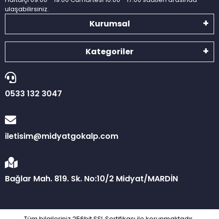
ulaşabilirsiniz.
Kurumsal
Kategoriler
0533 132 3047
iletisim@midyatgokalp.com
Bağlar Mah. 819. Sk. No:10/2 Midyat/MARDİN
Tüm bilgileriniz 256bit SSL Sertifikası ile korunmaktadır.