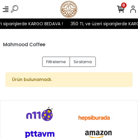
0
i siparişlerde KARGO BEDAVA !
350 TL ve üzeri siparişlerde KA
Mahmood Coffee
Filtreleme
Sıralama
Ürün bulunamadı.