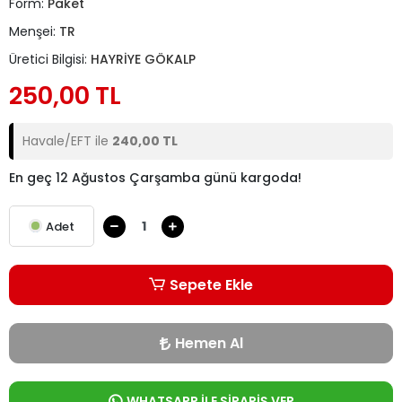
Form:
Paket
Menşei:
TR
Üretici Bilgisi:
HAYRİYE GÖKALP
250,00 TL
Havale/EFT ile
240,00 TL
En geç 12 Ağustos Çarşamba günü kargoda!
Adet
Sepete Ekle
Hemen Al
WHATSAPP İLE SİPARİŞ VER