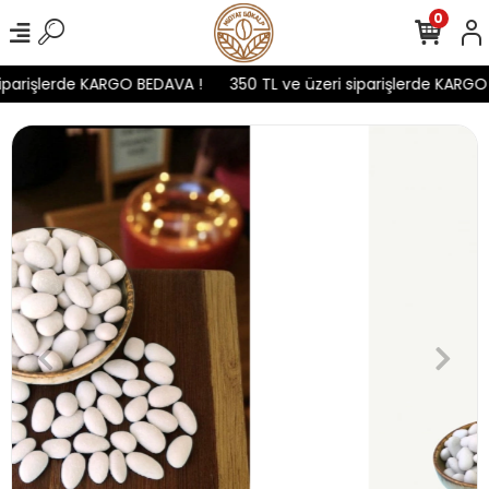
0
iparişlerde KARGO BEDAVA !
350 TL ve üzeri siparişlerde KARGO 