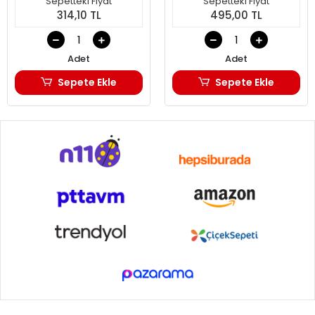
Sepetteki Fiyat
Sepetteki Fiyat
314,10 TL
495,00 TL
Adet
Adet
Sepete Ekle
Sepete Ekle