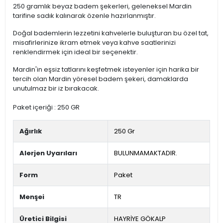
250 gramlık beyaz badem şekerleri, geleneksel Mardin
tarifine sadık kalınarak özenle hazırlanmıştır.
Doğal bademlerin lezzetini kahvelerle buluşturan bu özel tat,
misafirlerinize ikram etmek veya kahve saatlerinizi
renklendirmek için ideal bir seçenektir.
Mardin'in eşsiz tatlarını keşfetmek isteyenler için harika bir
tercih olan Mardin yöresel badem şekeri, damaklarda
unutulmaz bir iz bırakacak.
Paket içeriği : 250 GR
Ağırlık
250 Gr
Alerjen Uyarıları
BULUNMAMAKTADIR.
Form
Paket
Menşei
TR
Üretici Bilgisi
HAYRİYE GÖKALP