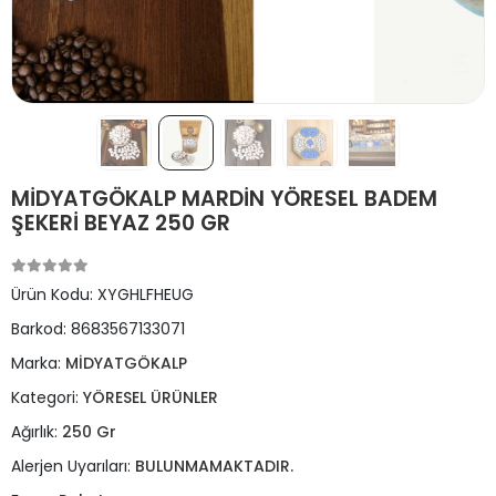
MİDYATGÖKALP MARDİN YÖRESEL BADEM
ŞEKERİ BEYAZ 250 GR
Ürün Kodu:
XYGHLFHEUG
Barkod:
8683567133071
Marka:
MİDYATGÖKALP
Kategori:
YÖRESEL ÜRÜNLER
Ağırlık:
250 Gr
Alerjen Uyarıları:
BULUNMAMAKTADIR.